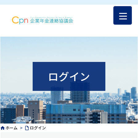
ログイン
ホーム
>
ログイン

