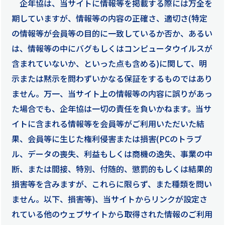
企年協は、当サイトに情報等を掲載する際には万全を
期していますが、情報等の内容の正確さ、適切さ(特定
の情報等が会員等の目的に一致しているか否か、あるい
は、情報等の中にバグもしくはコンピュータウイルスが
含まれていないか、といった点も含める)に関して、明
示または黙示を問わずいかなる保証をするものではあり
ません。万一、当サイト上の情報等の内容に誤りがあっ
た場合でも、企年協は一切の責任を負いかねます。当サ
イトに含まれる情報等を会員等がご利用いただいた結
果、会員等に生じた権利侵害または損害(PCのトラブ
ル、データの喪失、利益もしくは商機の逸失、事業の中
断、または間接、特別、付随的、懲罰的もしくは結果的
損害等を含みますが、これらに限らず、また種類を問い
ません。以下、損害等)、当サイトからリンクが設定さ
れている他のウェブサイトから取得された情報のご利用