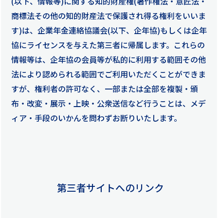
(以下、情報等)に関する知的財産権(著作権法・意匠法・
商標法その他の知的財産法で保護され得る権利をいいま
す)は、企業年金連絡協議会(以下、企年協)もしくは企年
協にライセンスを与えた第三者に帰属します。これらの
情報等は、企年協の会員等が私的に利用する範囲その他
法により認められる範囲でご利用いただくことができま
すが、権利者の許可なく、一部または全部を複製・頒
布・改変・展示・上映・公衆送信など行うことは、メデ
ィア・手段のいかんを問わずお断りいたします。
第三者サイトへのリンク